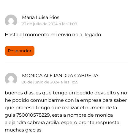
María Luisa Rios
23 de julio de 2024 a las 11:09
Hasta el momento mi envío no a llegado
Responder
MONICA ALEJANDRA CABRERA
26 de junio de 2024 a las 11:55
buenos dias, es que tengo un pedido devuelto y no
he podido comunicarme con la empresa para saber
que proceso tengo que realizar el numero de la
guia 750010578229, esta a nombre de monica
alejandra cabrera ardila. espero pronta respuesta.
muchas gracias