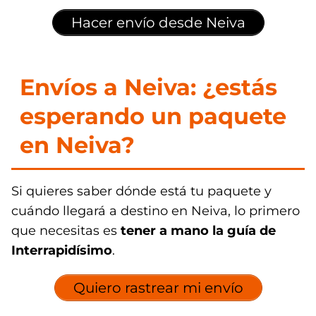
Hacer envío desde Neiva
Envíos a Neiva: ¿estás
esperando un paquete
en Neiva?
Si quieres saber dónde está tu paquete y
cuándo llegará a destino en Neiva, lo primero
que necesitas es
tener a mano la guía de
Interrapidísimo
.
Quiero rastrear mi envío