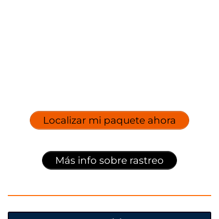
Localizar mi paquete ahora
Más info sobre rastreo