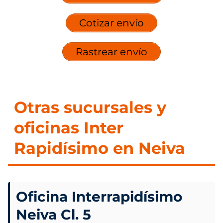
Cotizar envío
Rastrear envío
Otras sucursales y
oficinas Inter
Rapidísimo en Neiva
Oficina Interrapidísimo
Neiva Cl. 5