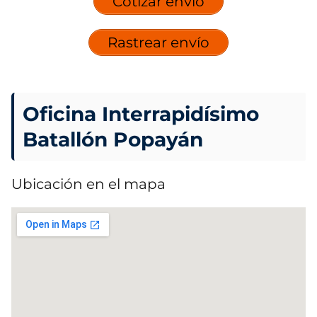
Cotizar envío
Rastrear envío
Oficina Interrapidísimo
Batallón Popayán
Ubicación en el mapa