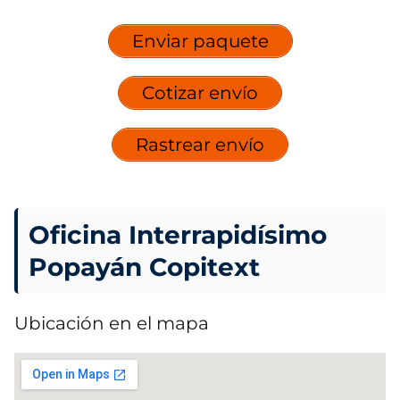
Enviar paquete
Cotizar envío
Rastrear envío
Oficina Interrapidísimo
Popayán Copitext
Ubicación en el mapa