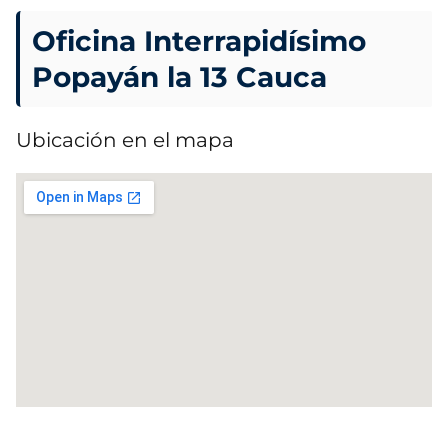
Oficina Interrapidísimo
Popayán la 13 Cauca
Ubicación en el mapa