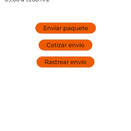
Enviar paquete
Cotizar envío
Rastrear envío