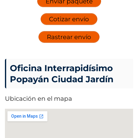
Enviar paquete
Cotizar envío
Rastrear envío
Oficina Interrapidísimo
Popayán Ciudad Jardín
Ubicación en el mapa