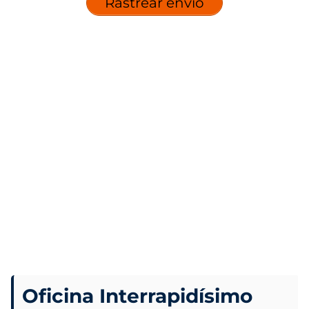
Rastrear envío
Oficina Interrapidísimo