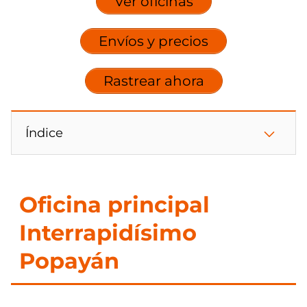
Ver oficinas
Envíos y precios
Rastrear ahora
Índice
Oficina principal
Interrapidísimo
Popayán