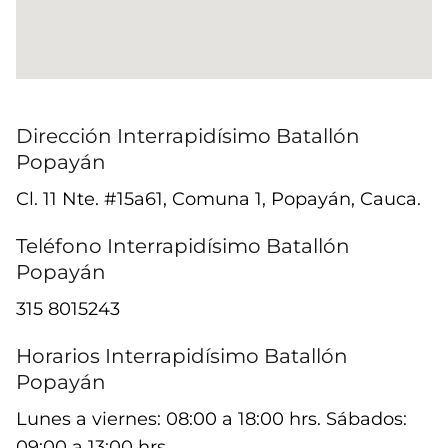
Dirección Interrapidísimo Batallón
Popayán
Cl. 11 Nte. #15a61, Comuna 1, Popayán, Cauca.
Teléfono Interrapidísimo Batallón
Popayán
315 8015243
Horarios Interrapidísimo Batallón
Popayán
Lunes a viernes: 08:00 a 18:00 hrs. Sábados:
09:00 a 13:00 hrs.