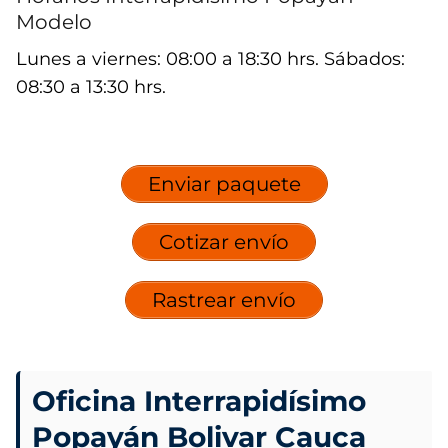
Modelo
Lunes a viernes: 08:00 a 18:30 hrs. Sábados:
08:30 a 13:30 hrs.
Enviar paquete
Cotizar envío
Rastrear envío
Oficina Interrapidísimo
Popayán Bolivar Cauca