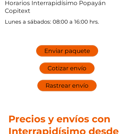
Horarios Interrapidísimo Popayán
Copitext
Lunes a sábados: 08:00 a 16:00 hrs.
Enviar paquete
Cotizar envío
Rastrear envío
Precios y envíos con
Interrapidísimo desde