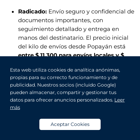
Radicado:
Envío seguro y confidencial de
documentos importantes, con
seguimiento detallado y entrega en
manos del destinatario. El precio inicial
del kilo de envíos desde Popayán está
entre $ 11.300 para envíos locales y $
29.900 para trayectos de difícil acceso.
Esta web utiliza cookies de analítica anónimas,
propias para su correcto funcionamiento y de
publicidad. Nuestros socios (incluido Google)
pueden almacenar, compartir y gestionar tus
datos para ofrecer anuncios personalizados.
Leer
más
Aceptar Cookies