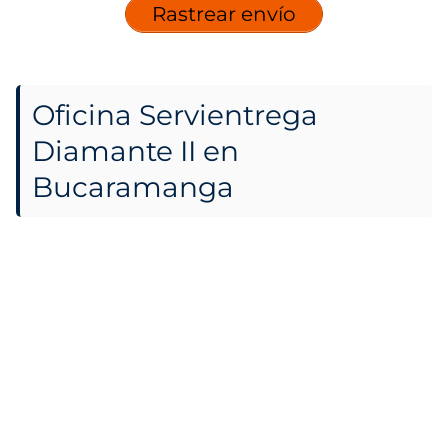
Rastrear envío
Oficina Servientrega
Diamante II en
Bucaramanga