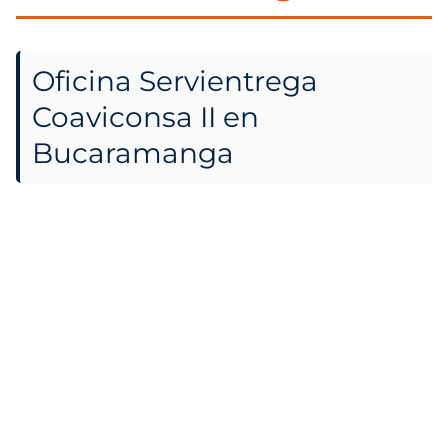
Oficina Servientrega
Coaviconsa II en
Bucaramanga