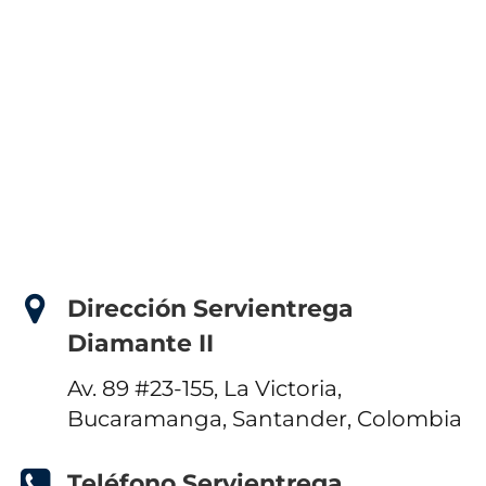
Dirección Servientrega
Diamante II
Av. 89 #23-155, La Victoria,
Bucaramanga, Santander, Colombia
Teléfono Servientrega