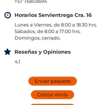
+57 76803694
Horarios Servientrega Cra. 16
Lunes a Viernes, de 8:00 a 18:30 hrs.
Sábados, de 8:00 a 17:00 hrs.
Domingos, cerrado.
Reseñas y Opiniones
4,1
Enviar paquete
Cotizar envío