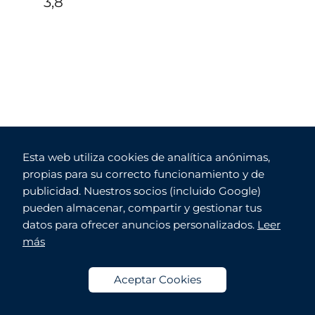
3,8
Esta web utiliza cookies de analítica anónimas,
propias para su correcto funcionamiento y de
publicidad. Nuestros socios (incluido Google)
pueden almacenar, compartir y gestionar tus
datos para ofrecer anuncios personalizados.
Leer
más
Aceptar Cookies
Enviar paquete