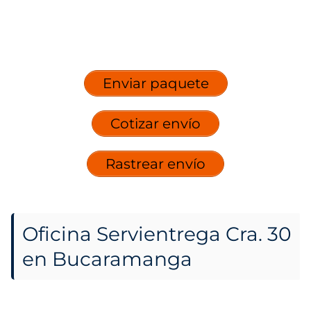
Enviar paquete
Cotizar envío
Rastrear envío
Oficina Servientrega Cra. 30
en Bucaramanga