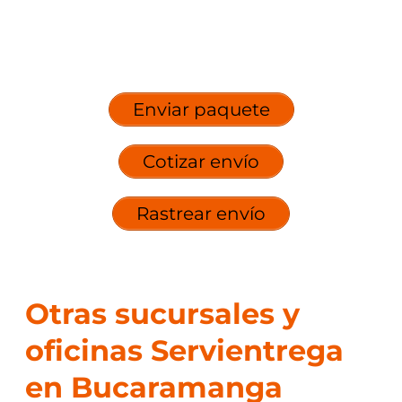
Enviar paquete
Cotizar envío
Rastrear envío
Otras sucursales y
oficinas Servientrega
en Bucaramanga