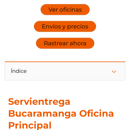
Ver oficinas
Envíos y precios
Rastrear ahora
Índice
Servientrega
Bucaramanga Oficina
Principal