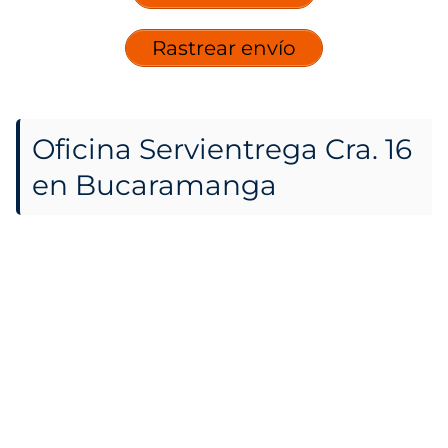
Rastrear envío
Oficina Servientrega Cra. 16
en Bucaramanga