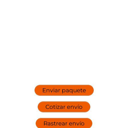
Enviar paquete
Cotizar envío
Rastrear envío