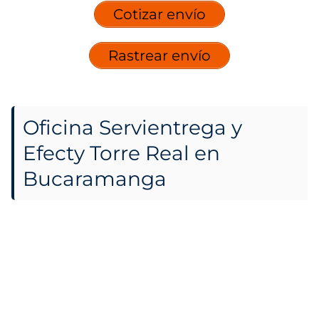
Cotizar envío
Rastrear envío
Oficina Servientrega y
Efecty Torre Real en
Bucaramanga