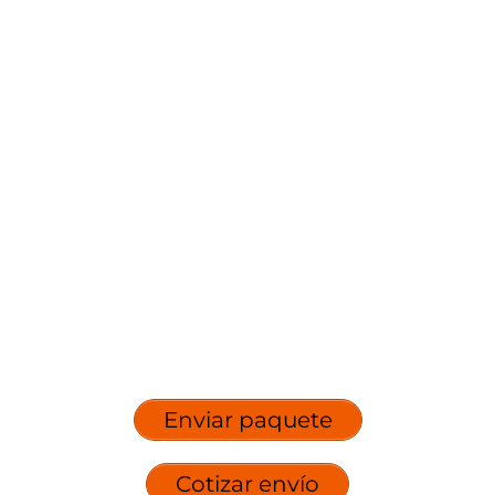
Enviar paquete
Cotizar envío