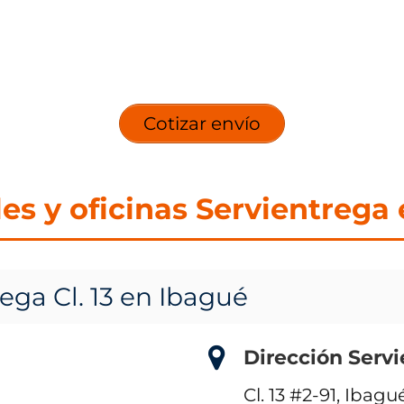
Cotizar envío
les y oficinas Servientrega
ega Cl. 13 en Ibagué
Dirección Servi
Cl. 13 #2-91, Ibag