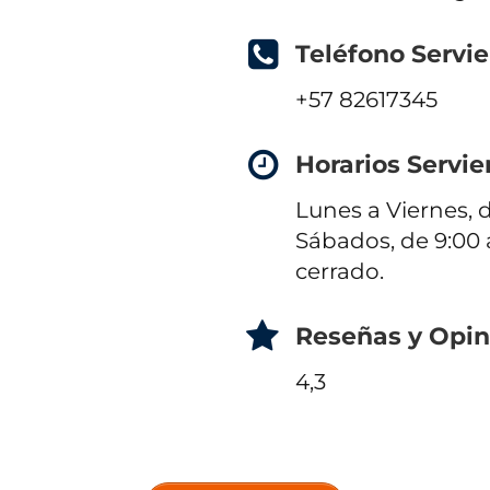
Teléfono Servie
+57 82617345
Horarios Servie
Lunes a Viernes, d
Sábados, de 9:00 
cerrado.
Reseñas y Opin
4,3