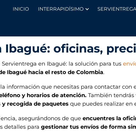
INICIO
INTERRAPIDÍSIMO
SERVIENTREG
 Ibagué: oficinas, prec
e Servientrega en Ibagué: la solución para tus
enví
de Ibagué hacia el resto de Colombia
.
la información que necesitas para contactar con 
eléfono y horarios de atención.
También tendrás
os y recogida de paquetes
que puedes realizar en e
riencia, asegurándonos de que
encuentres la ofic
s detalles para
gestionar tus envíos de forma sim