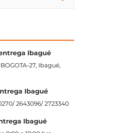
ientrega Ibagué
 #BOGOTA-27, Ibagué,
entrega Ibagué
270/ 2643096/ 2723340
entrega Ibagué