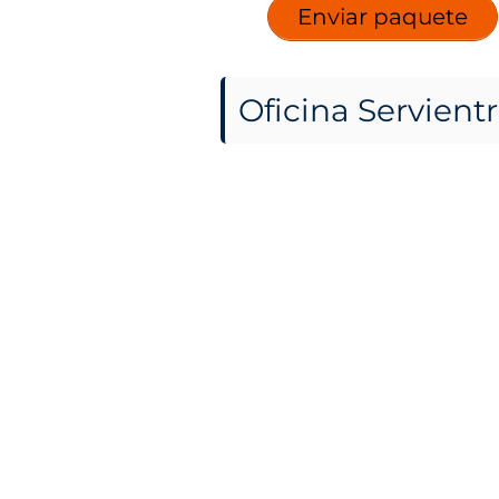
Enviar paquete
Oficina Servient