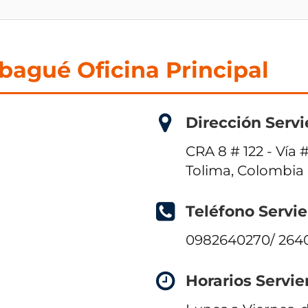
bagué Oficina Principal
Dirección Serv
CRA 8 # 122 - Vía
Tolima, Colombia
Teléfono Servi
0982640270/ 2640
Horarios Servi