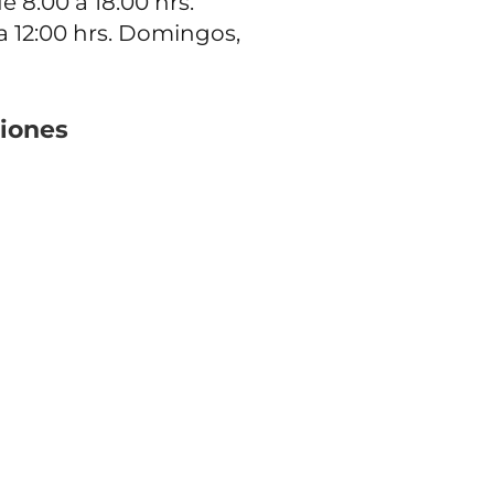
e 8:00 a 18:00 hrs.
a 12:00 hrs. Domingos,
iones