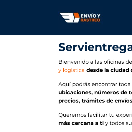
Servientrega
Bienvenido a las oficinas d
y logística
desde la ciudad 
Aquí podrás encontrar toda 
ubicaciones, números de t
precios, trámites de enví
Queremos facilitar tu expe
más cercana a ti
y todos su