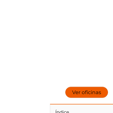
Ver oficinas
Índice