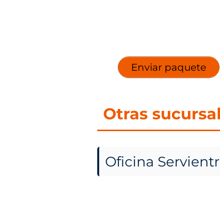
Enviar paquete
Otras sucursa
Oficina Servientr